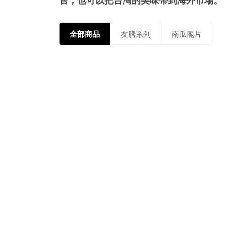
售，也可以把台灣的美味帶到海外市場。
全部商品
友膳系列
南瓜脆片